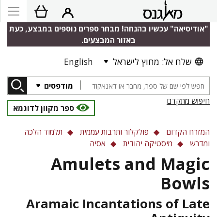
"אודיסיאה" עכשיו בהנחה! מבחר ספרים נוספים במבצע, כעת
באזור המבצעים.
English
שלח אל: מחוץ לישראל
מודפסים
חיפוש מתקדם
ספר מקוון לדוגמא
המזרח הקדום
פולקלור ותרבות עממית
תלמוד הלכה
ומדרש
מיסטיקה יהודית
אסיה
Amulets and Magic
Bowls
Aramaic Incantations of Late