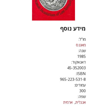
מידע נוסף
מו"ל:
מאגנס
שנה:
1985
דאנאקוד:
45-352003
ISBN:
965-223-531-8
עמודים:
300
שפה:
אנגלית
ארמית