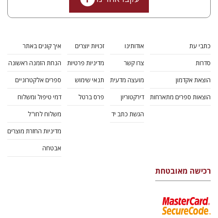
כתבי עת
אודותינו
זכויות יוצרים
איך קונים באתר
סדרות
צרו קשר
מדיניות פרטיות
הנחת הזמנה ראשונה
הוצאת אקדמון
מועצה מדעית
תנאי שימוש
ספרים אלקטרוניים
הוצאות ספרים מתארחות
דירקטוריון
פרס ברטל
דמי טיפול ומשלוח
הגשת כתב יד
משלוח לחו"ל
מדיניות החזרת מוצרים
אבטחה
רכישה מאובטחת