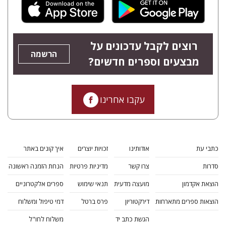
רוצים לקבל עדכונים על
הרשמה
מבצעים וספרים חדשים?
עקבו אחרינו
כתבי עת
אודותינו
זכויות יוצרים
איך קונים באתר
סדרות
צרו קשר
מדיניות פרטיות
הנחת הזמנה ראשונה
הוצאת אקדמון
מועצה מדעית
תנאי שימוש
ספרים אלקטרוניים
הוצאות ספרים מתארחות
דירקטוריון
פרס ברטל
דמי טיפול ומשלוח
הגשת כתב יד
משלוח לחו"ל