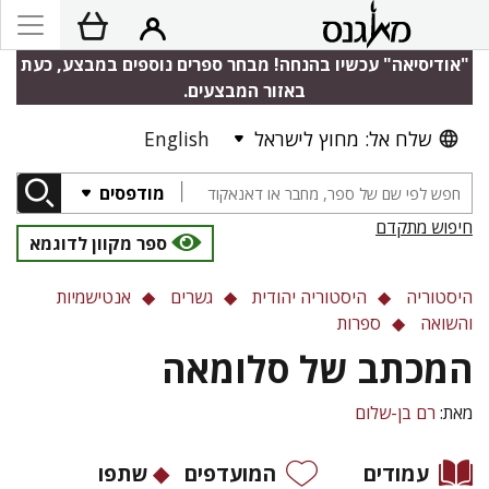
"אודיסיאה" עכשיו בהנחה! מבחר ספרים נוספים במבצע, כעת
באזור המבצעים.
שלח אל: מחוץ לישראל
English
מודפסים
חיפוש מתקדם
ספר מקוון לדוגמא
היסטוריה
היסטוריה יהודית
גשרים
אנטישמיות
והשואה
ספרות
המכתב של סלומאה
מאת:
רם בן-שלום
עמודים
המועדפים
שתפו