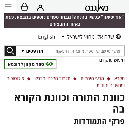
"אודיסיאה" עכשיו בהנחה! מבחר ספרים נוספים במבצע, כעת
באזור המבצעים.
שלח אל: מחוץ לישראל
English
מודפסים
חיפוש מתקדם
ספר מקוון לדוגמא
מקרא
מדעי היהדות
תלמוד הלכה ומדרש
פילוסופיה
ומחשבה יהודית
כוונת התורה וכוונת הקורא
בה
פרקי התמודדות