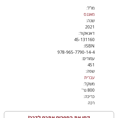
מו"ל:
מאגנס
שנה:
2021
דאנאקוד:
45-131160
ISBN:
978-965-7790-14-4
עמודים:
451
שפה:
עברית
משקל:
800 גר'
כריכה:
רכה
קחו את הספרים אתכם לדרך!