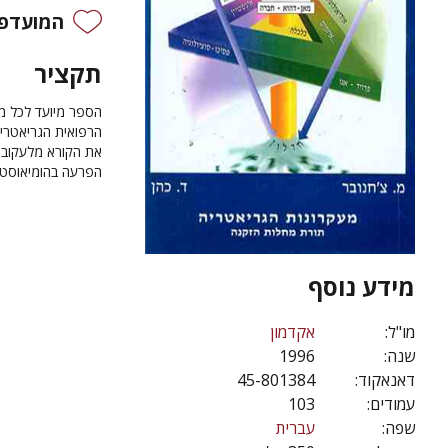
המועדפי
תקציר
הספר מיועד לכל מי
הרפואית הגריאטרית
את הקורא מלעקוב א
הפרעה בהומיאוסטזי
מידע נוסף
מו"ל:
אקדמון
שנה:
1996
דאנאקוד:
45-801384
עמודים:
103
שפה:
עברית