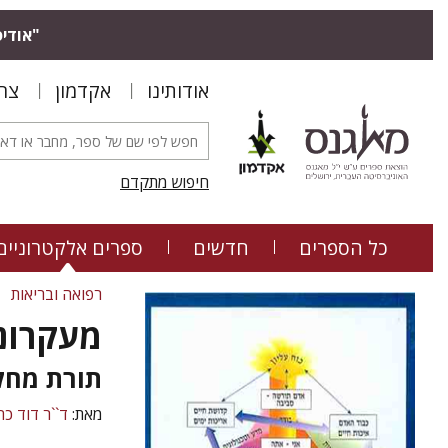
"אודיס
אודותינו
אקדמון
צר
חיפוש מתקדם
כל הספרים
חדשים
ספרים אלקטרוניים
רפואה ובריאות
מעקרונ
תורת מחל
מאת:
ד``ר דוד כה