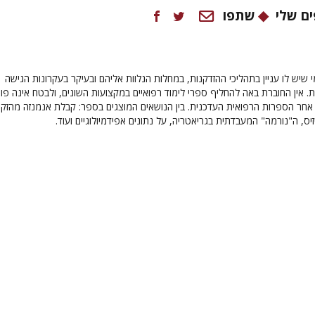
ם שלי
שתפו
 שיש לו עניין בתהליכי ההזדקנות, במחלות הנלוות אליהם ובעיקר בעקרונות הגישה
. אין החוברת באה להחליף ספרי לימוד רפואיים במקצועות השונים, ולבטח אינה פו
חר הספרות הרפואית העדכנית. בין הנושאים המוצגים בספר: קבלת אנמנזה מהזקן,
ס, ה"נורמה" המעבדתית בגריאטריה, על נתונים אפידמיולוגיים ועוד.