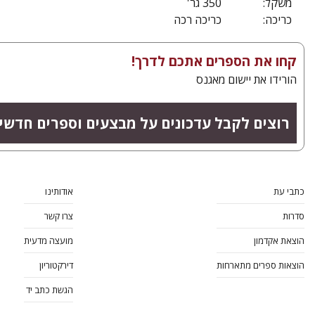
משקל:
350 גר'
כריכה:
כריכה רכה
קחו את הספרים אתכם לדרך!
הורידו את יישום מאגנס
רוצים לקבל עדכונים על מבצעים וספרים חדשי
כתבי עת
אודותינו
סדרות
צרו קשר
הוצאת אקדמון
מועצה מדעית
הוצאות ספרים מתארחות
דירקטוריון
הגשת כתב יד