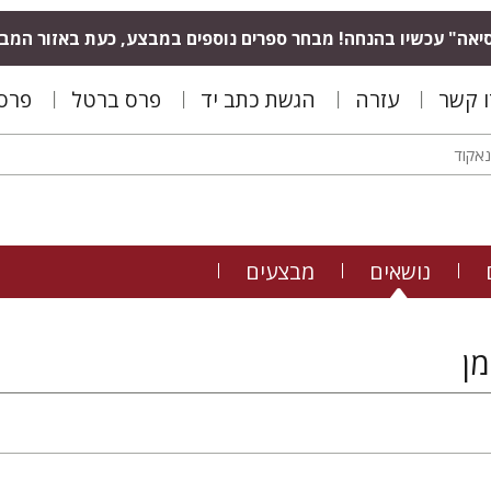
יאה" עכשיו בהנחה! מבחר ספרים נוספים במבצע, כעת באזור המב
ו קשר
עזרה
הגשת כתב יד
פרס ברטל
פרס 
נושאים
מבצעים
מן