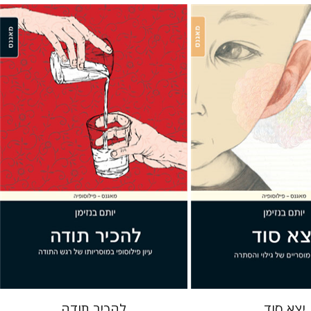
ן
יותם בנזימן
 אתר ספר מודפס
הנחת אתר ספר מודפס
$19
$19
$21
$21
יצא סוד
להכיר תודה