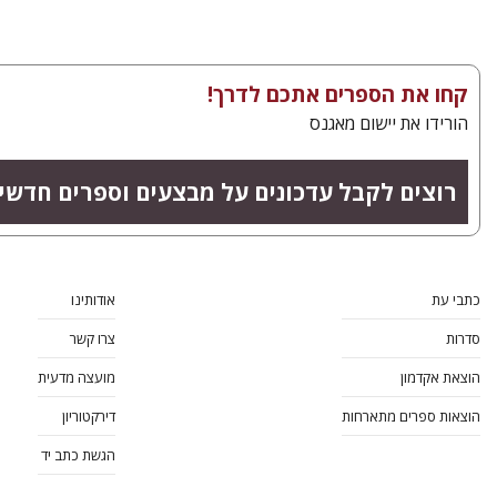
קחו את הספרים אתכם לדרך!
הורידו את יישום מאגנס
רוצים לקבל עדכונים על מבצעים וספרים חדשי
כתבי עת
אודותינו
סדרות
צרו קשר
הוצאת אקדמון
מועצה מדעית
הוצאות ספרים מתארחות
דירקטוריון
הגשת כתב יד