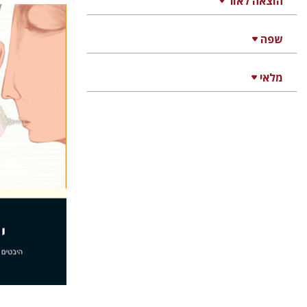
הוצאה לאור
שפה
יותם בנזימ
מלאי
הנחת