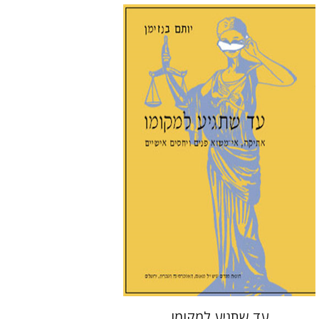
יותם בנזימן
הנחת אתר ספר מודפס
$27
$30
עד שתגיע למקומו