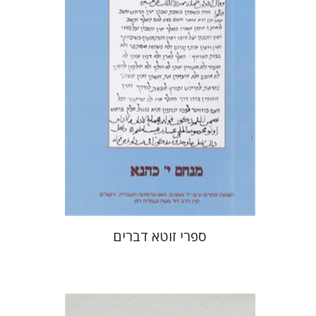
הנחת אתר ספר מודפס
$48
$53
ספרי זוטא דברים