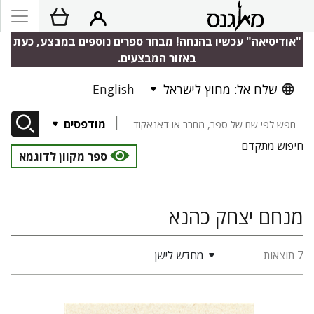
"אודיסיאה" עכשיו בהנחה! מבחר ספרים נוספים במבצע, כעת
באזור המבצעים.
שלח אל: מחוץ לישראל
English
מודפסים
חיפוש מתקדם
ספר מקוון לדוגמא
מנחם יצחק כהנא
7 תוצאות
מחדש לישן