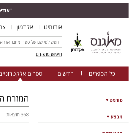
"אודיס
אודותינו
אקדמון
צר
חיפוש מתקדם
כל הספרים
חדשים
ספרים אלקטרוניים
המזרח הק
פורמט
368 תוצאות
מבצע