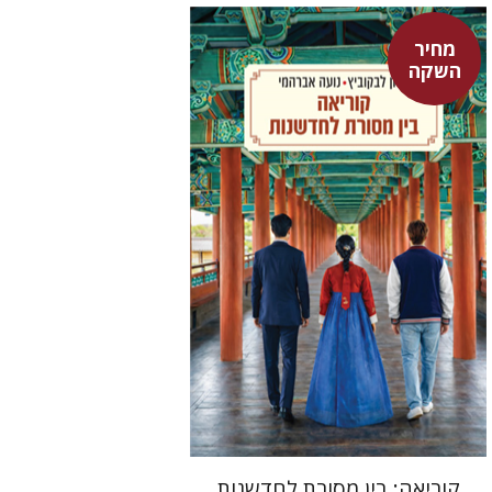
מחיר
אלון לבקוביץ
נועה אברהמי
השקה
מחיר השקה
$24
$35
קוריאה: בין מסורת לחדשנות