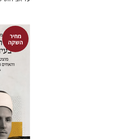
מחיר
השקה
מאיר חטי