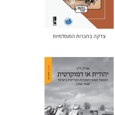
הנחת אתר ספר מודפס
$41
$46
צדקה בחברות המוסלמיות
אריה דיין