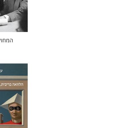
הנחת
המחוק
עמית גברי