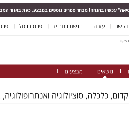
יאה" עכשיו בהנחה! מבחר ספרים נוספים במבצע, כעת באזור המב
ו קשר
עזרה
הגשת כתב יד
פרס ברטל
פרס 
נושאים
מבצעים
דום, כלכלה, סוציולוגיה ואנתרופולוגיה,