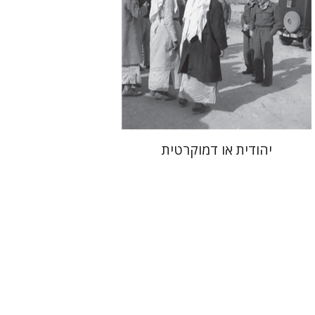
הנחת אתר ספר מודפס
$32
$35
יהודית או דמוקרטית
משואה שגיב