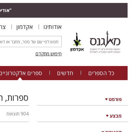
"אודיס
אודותינו
אקדמון
צר
חיפוש מתקדם
כל הספרים
חדשים
ספרים אלקטרוניים
ספרות, היסטוריה יהו
פורמט
904 תוצאות
מבצע