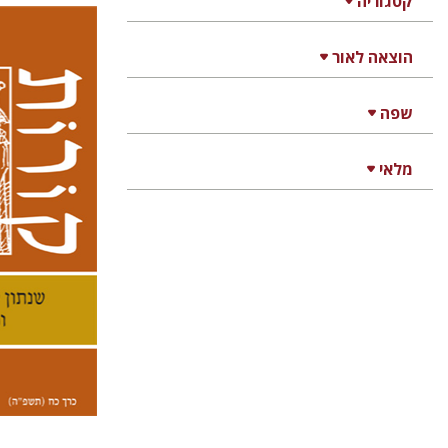
קטגוריה
הוצאה לאור
קנת קו
שפה
מלאי
הנחת