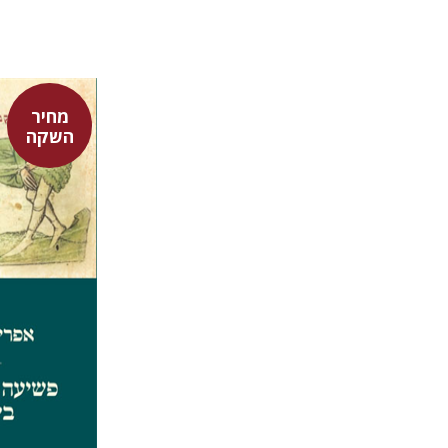
מחיר
השקה
אפרים שה