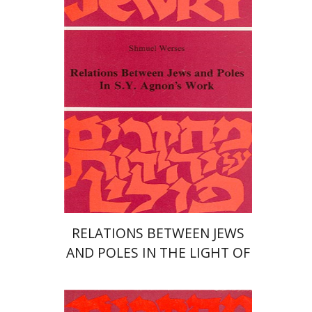
הנחת אתר ספר מודפס
$15
$17
RELATIONS BETWEEN JEWS
AND POLES IN THE LIGHT OF
S.Y. AGNON’S WORKS