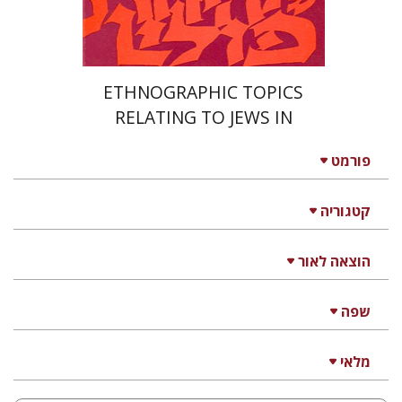
$11
$12
ETHNOGRAPHIC TOPICS
RELATING TO JEWS IN
POLISH STUDIES
פורמט
קטגוריה
הוצאה לאור
שפה
מלאי