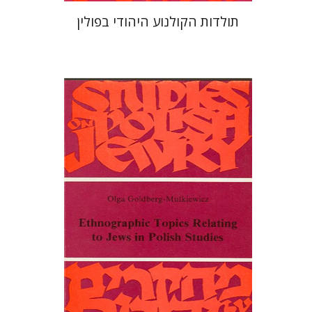
תולדות הקולנוע היהודי בפולין
אולגה גולדברג-מולקביץ
הנחת אתר ספר מודפס