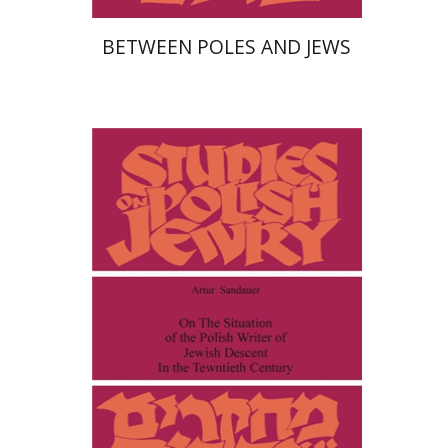
BETWEEN POLES AND JEWS
ארתור סנדאואר
סקוט אורי
הנחת אתר ספר מודפס