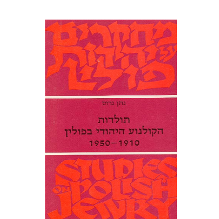
נתן גרוס
ראובן אשל
הנחת אתר ספר מודפס
$15
$17