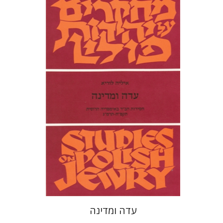
איליה לוריא
עדה ומדינה