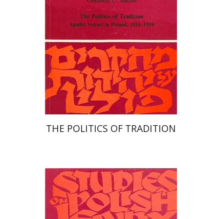
הנחת אתר ספר מודפס
$41
$46
THE POLITICS OF TRADITION
שמואל ורסס