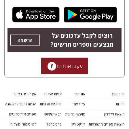
רוצים לקבל עדכונים על
הרשמה
מבצעים וספרים חדשים?
עקבו אחרינו
כתבי עת
אודותינו
זכויות יוצרים
איך קונים באתר
סדרות
צרו קשר
מדיניות פרטיות
הנחת הזמנה ראשונה
הוצאת אקדמון
מועצה מדעית
תנאי שימוש
ספרים אלקטרוניים
הוצאות ספרים מתארחות
דירקטוריון
פרס ברטל
דמי טיפול ומשלוח