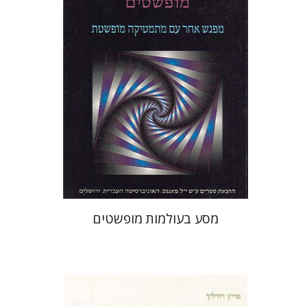
הנחת אתר ספר מודפס
$28
$31
מסע בעולמות מופשטים