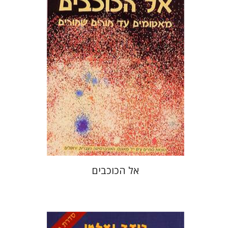
הנחת אתר ספר מודפס
$35
$39
אל הכוכבים