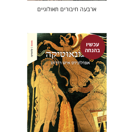
ארבעה חיבורים תאולוגיים
עכשיו
אפולוניוס אישׁ רודוס
בהנחה
אברהם ארואטי
עכשיו בהנחה