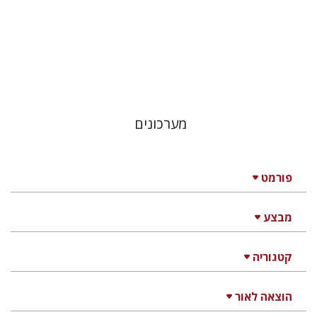
הנחת אתר ספר מודפס
$27
$30
מערכונים
פורמט
מבצע
קטגוריה
הוצאה לאור