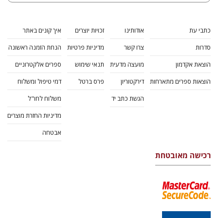
כתבי עת
אודותינו
זכויות יוצרים
איך קונים באתר
סדרות
צרו קשר
מדיניות פרטיות
הנחת הזמנה ראשונה
הוצאת אקדמון
מועצה מדעית
תנאי שימוש
ספרים אלקטרוניים
הוצאות ספרים מתארחות
דירקטוריון
פרס ברטל
דמי טיפול ומשלוח
הגשת כתב יד
משלוח לחו"ל
מדיניות החזרת מוצרים
אבטחה
רכישה מאובטחת