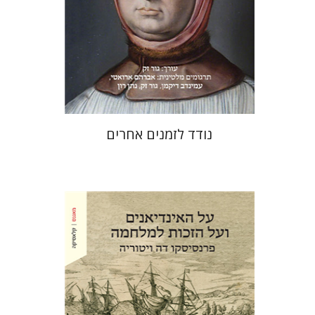
עכשיו בהנחה
$31
$42
נודד לזמנים אחרים
פרנסיסקו דה ויטוריה
עמוס מגד
נתן רון