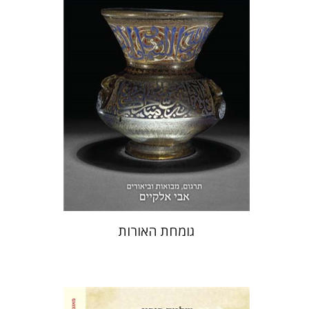
הנחת אתר ספר מודפס
$38
$42
גומחת האורות