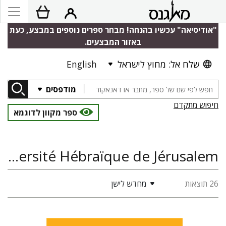
"אודיסיאה" עכשיו בהנחה! מבחר ספרים נוספים במבצע, כעת
באזור המבצעים.
שלח אל: מחוץ לישראל
English
מודפסים
חיפוש מתקדם
ספר מקוון לדוגמא
Perspectives: Revue de l’Université Hébraïque de Jérusalem
26 תוצאות
מחדש לישן