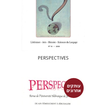
הנחת אתר ספר מודפס
$21
$23
PERSPECTIVES
עותקים
אחרונים