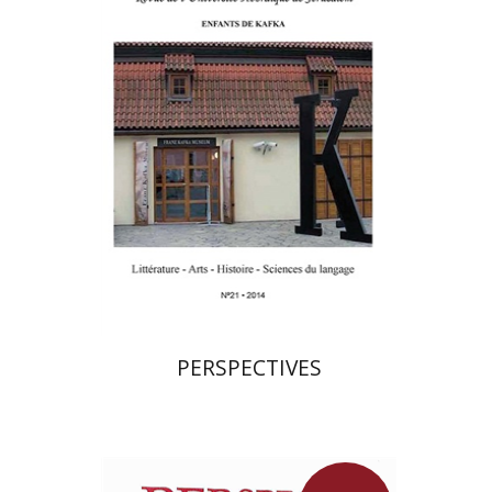
הנחת אתר ספר מודפס
$21
$23
PERSPECTIVES