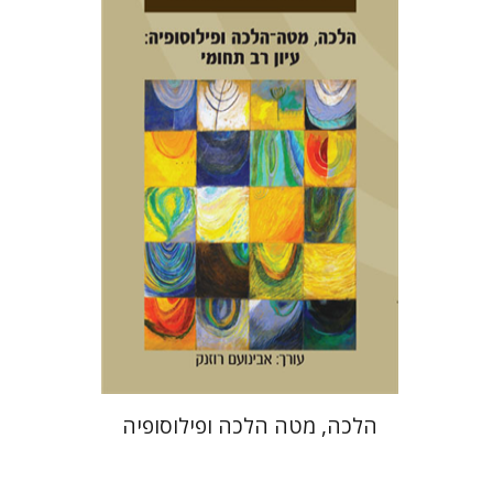
אבינועם רוזנק
הנחת אתר ספר מודפס
$38
$42
הלכה, מטה הלכה ופילוסופיה