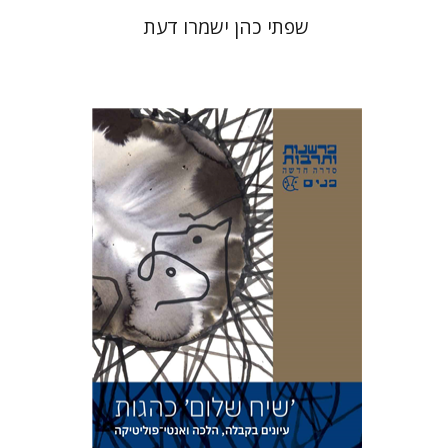
שפתי כהן ישמרו דעת
אבינועם רוזנק
הנחת אתר ספר מודפס