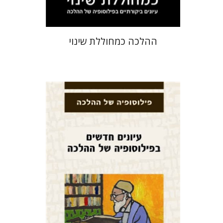
ההלכה כמחוללת שינוי
אבינועם רוזנק
אביעזר רביצקי