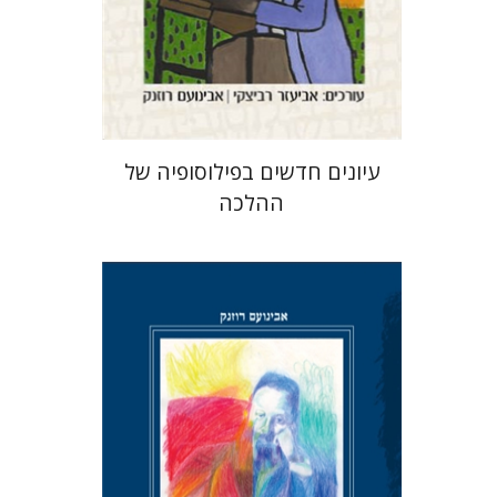
הנחת אתר ספר מודפס
$38
$42
עיונים חדשים בפילוסופיה של
ההלכה
אבינועם רוזנק