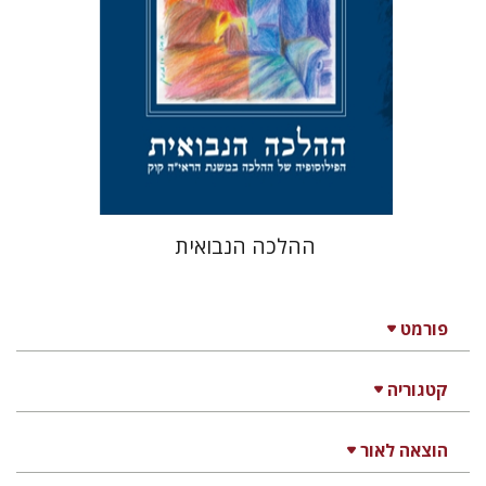
הנחת אתר ספר מודפס
$39
$43
ההלכה הנבואית
פורמט
קטגוריה
הוצאה לאור