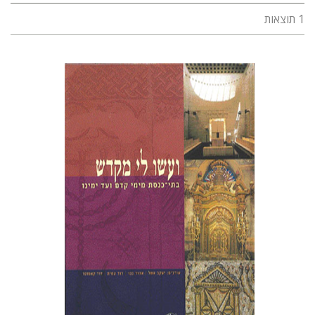
1 תוצאות
יעקב אשל
אהוד נצר
דוד עמית
דוד קאסוטו