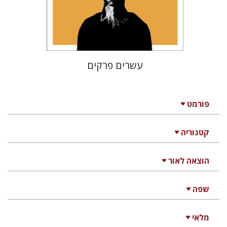
הנחת אתר ספר מודפס
$38
$42
עשרים פרקים
פורמט
קטגוריה
הוצאה לאור
שפה
מלאי