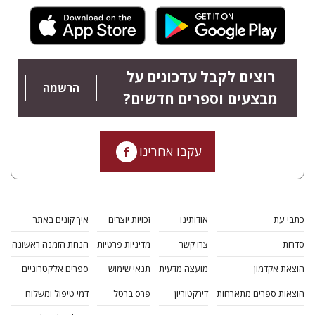
רוצים לקבל עדכונים על
הרשמה
מבצעים וספרים חדשים?
עקבו אחרינו
כתבי עת
אודותינו
זכויות יוצרים
איך קונים באתר
סדרות
צרו קשר
מדיניות פרטיות
הנחת הזמנה ראשונה
הוצאת אקדמון
מועצה מדעית
תנאי שימוש
ספרים אלקטרוניים
הוצאות ספרים מתארחות
דירקטוריון
פרס ברטל
דמי טיפול ומשלוח