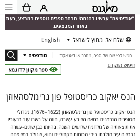
"אודיסיאה" עכשיו בהנחה! מבחר ספרים נוספים במבצע, כעת
באזור המבצעים.
שלח אל: מחוץ לישראל
English
מודפסים
חיפוש מתקדם
ספר מקוון לדוגמא
הנס יאקוֹבּ כריסטוֹפל פון גרימלסהאוּזן
הנס יאקוב כריסטופל פון גרימלסהאוזן (1622–1676), מגדולי
הסופרים הגרמנים במאה השבע-עשרה, חווה על בשרו עוד בנעוריו
את תוצאותיה של מלחמת שלושים השנה. בהיותו כבן שתים-עשרה
נכבשה עיר הולדתו בידי הכוחות הקתוליים והוא, שנולד במשפחה