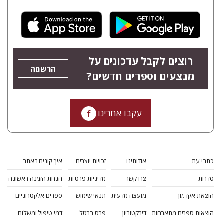
רוצים לקבל עדכונים על
הרשמה
מבצעים וספרים חדשים?
עקבו אחרינו
כתבי עת
אודותינו
זכויות יוצרים
איך קונים באתר
סדרות
צרו קשר
מדיניות פרטיות
הנחת הזמנה ראשונה
הוצאת אקדמון
מועצה מדעית
תנאי שימוש
ספרים אלקטרוניים
הוצאות ספרים מתארחות
דירקטוריון
פרס ברטל
דמי טיפול ומשלוח