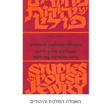
יהודית קליק
הנחת אתר ספר מודפס
$19
$21
האצולה הפולנית והיהודים