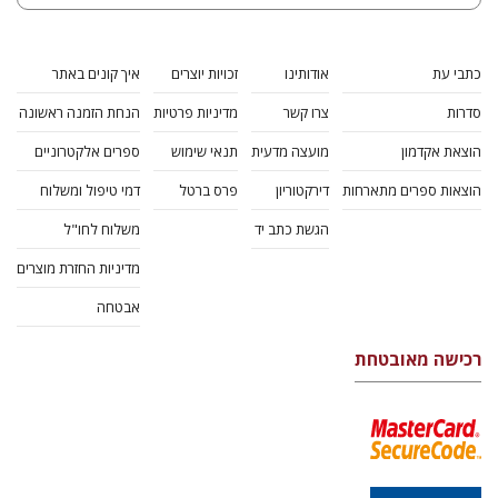
כתבי עת
אודותינו
זכויות יוצרים
איך קונים באתר
סדרות
צרו קשר
מדיניות פרטיות
הנחת הזמנה ראשונה
הוצאת אקדמון
מועצה מדעית
תנאי שימוש
ספרים אלקטרוניים
הוצאות ספרים מתארחות
דירקטוריון
פרס ברטל
דמי טיפול ומשלוח
הגשת כתב יד
משלוח לחו"ל
מדיניות החזרת מוצרים
אבטחה
רכישה מאובטחת