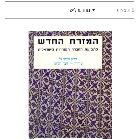
5 תוצאות
מחדש לישן
יעקב מ' לנדאו