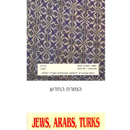
הנחת אתר ספר מודפס
$22
$25
המזרח החדש