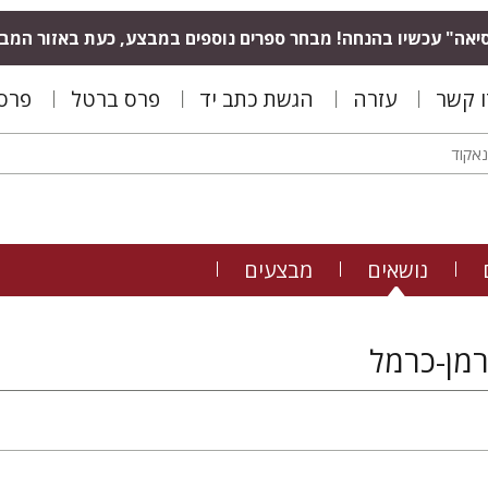
יאה" עכשיו בהנחה! מבחר ספרים נוספים במבצע, כעת באזור המב
ו קשר
עזרה
הגשת כתב יד
פרס ברטל
פרס 
נושאים
מבצעים
מן-כרמל