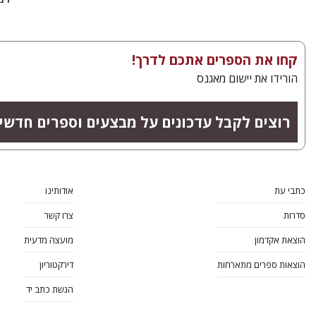
קחו את הספרים אתכם לדרך!
הורידו את יישום מאגנס
רוצים לקבל עדכונים על מבצעים וספרים חדשי
כתבי עת
אודותינו
סדרות
צרו קשר
הוצאת אקדמון
מועצה מדעית
הוצאות ספרים מתארחות
דירקטוריון
הגשת כתב יד