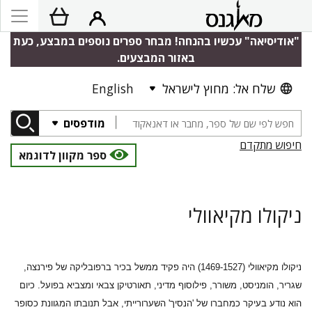
"אודיסיאה" עכשיו בהנחה! מבחר ספרים נוספים במבצע, כעת
באזור המבצעים.
שלח אל: מחוץ לישראל
English
מודפסים
חיפוש מתקדם
ספר מקוון לדוגמא
ניקולו מקיאוולי
ניקולו מקיאוולי
(1469-1527) היה פקיד ממשל בכיר ברפובליקה של פירנצה,
שגריר, הומניסט, משורר, פילוסוף מדיני, תאורטיקן צבאי ומצביא בפועל. כיום
הוא נודע בעיקר כמחברו של 'הנסיך' השערורייתי, אבל תנובתו המגוונת כסופר