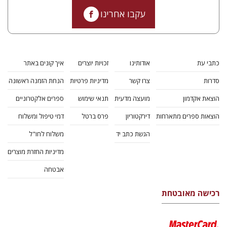
עקבו אחרינו
כתבי עת
אודותינו
זכויות יוצרים
איך קונים באתר
סדרות
צרו קשר
מדיניות פרטיות
הנחת הזמנה ראשונה
הוצאת אקדמון
מועצה מדעית
תנאי שימוש
ספרים אלקטרוניים
הוצאות ספרים מתארחות
דירקטוריון
פרס ברטל
דמי טיפול ומשלוח
הגשת כתב יד
משלוח לחו"ל
מדיניות החזרת מוצרים
אבטחה
רכישה מאובטחת