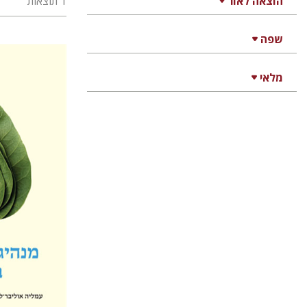
הוצאה לאור
1 תוצאות
שפה
עמליה 
מלאי
אבנר דה שליט
הנחת