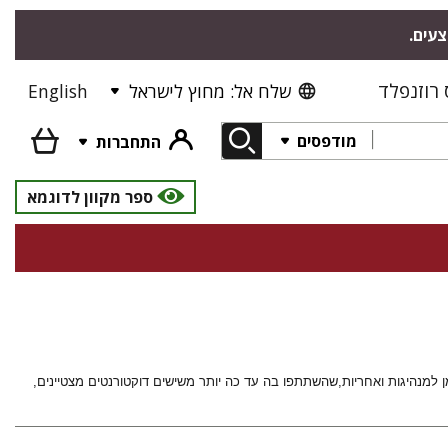
צעים.
רוזנפלד
שלח אל: מחוץ לישראל
English
מודפסים
התחברות
ספר מקוון לדוגמא
ן למנהיגות ואחריות,שהשתתפו בה עד כה יותר משישים דוקטורנטים מצטיינים,