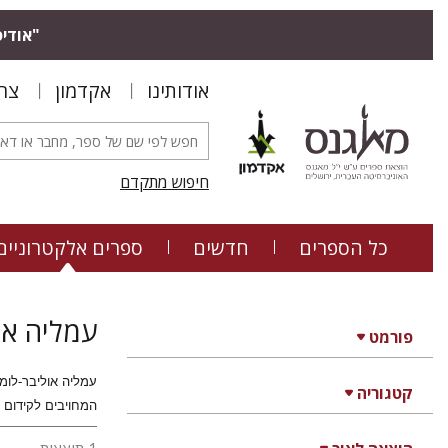
"אודיס
אודותינו
אקדמון
צר
חיפוש מתקדם
כל הספרים
חדשים
ספרים אלקטרוניים
עמליה או
פורמט
עמליה אוליבר-לומר
קטגוריה
המחויבים לקידום 