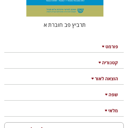
תרביץ פב חוברת א
פורמט
קטגוריה
הוצאה לאור
שפה
מלאי