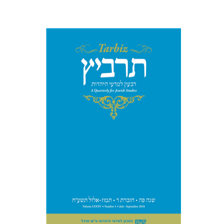
שולמית אליצור
מנחם קיסטר
קטרינה ריגו