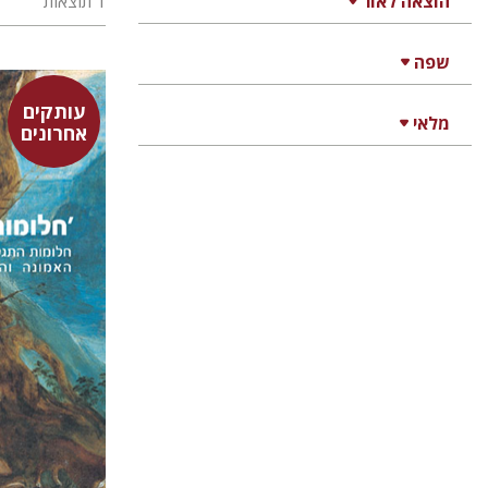
הוצאה לאור
1 תוצאות
שפה
עותקים
מלאי
אחרונים
רות פידלר