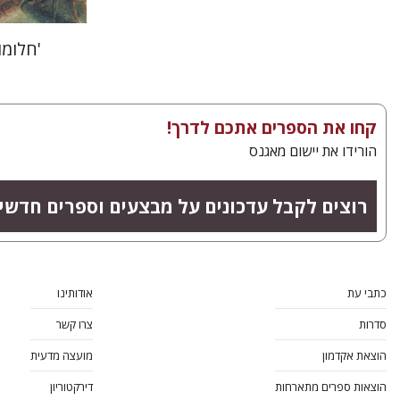
'חלומו
קחו את הספרים אתכם לדרך!
הורידו את יישום מאגנס
רוצים לקבל עדכונים על מבצעים וספרים חדשי
כתבי עת
אודותינו
סדרות
צרו קשר
הוצאת אקדמון
מועצה מדעית
הוצאות ספרים מתארחות
דירקטוריון