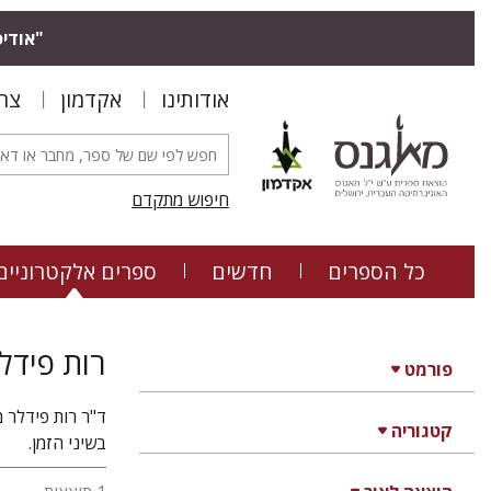
"אודיס
אודותינו
אקדמון
צר
חיפוש מתקדם
כל הספרים
חדשים
ספרים אלקטרוניים
רות פידל
פורמט
ד"ר רות פידלר 
קטגוריה
בשיני הזמן.