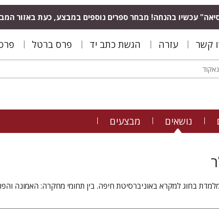
יאה" עכשיו בהנחה! מבחר ספרים נוספים במבצע, כעת באזור המב
ו קשר
עזרה
הגשת כתב יד
פרס ברטל
פרס 
נושאים
מבצעים
ר
מלמדת בחוג למקרא באוניברסיטת חיפה. בין תחומי מחקרה: האמונה והפ