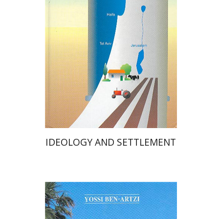
הנחת אתר ספר מודפס
$74
$82
IDEOLOGY AND SETTLEMENT
יוסי בן-ארצי