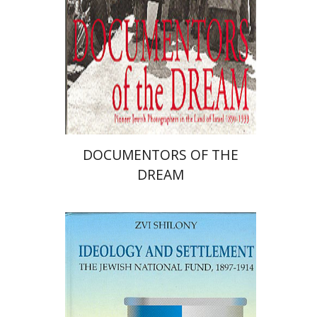
DOCUMENTORS OF THE
DREAM
צבי שילוני
יהושע בן-אריה
רות קרק