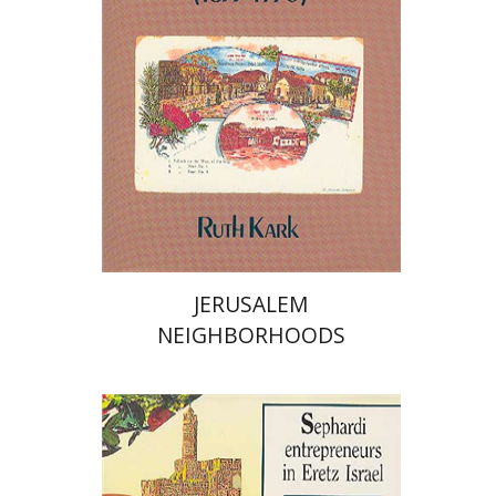
$41
JERUSALEM
NEIGHBORHOODS