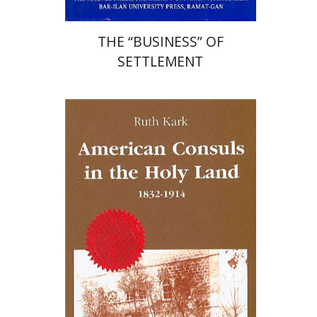
THE “BUSINESS” OF
SETTLEMENT
רות קרק