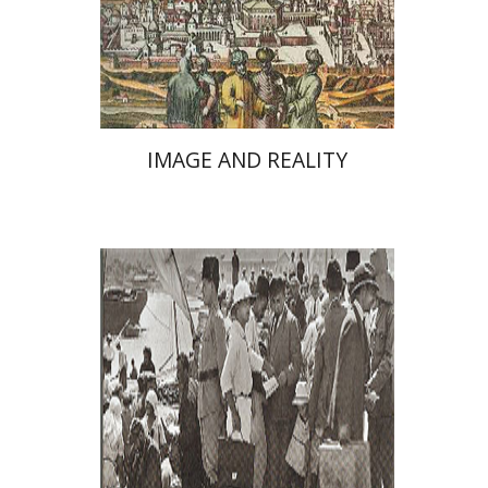
IMAGE AND REALITY
Vivienne Silver-Brody
יהושע בן-אריה
רות קרק