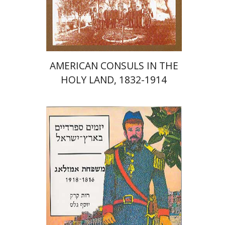
הנחת אתר ספר מודפס
$54
$60
AMERICAN CONSULS IN THE
HOLY LAND, 1832-1914
רות קרק
יוסף גלס
ראובן אשל