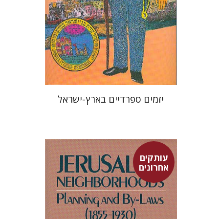
הנחת אתר ספר מודפס
$32
$35
יזמים ספרדיים בארץ-ישראל
עותקים
אחרונים
רות קרק