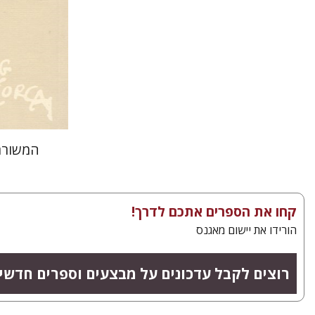
הנחת
המשורר
קחו את הספרים אתכם לדרך!
הורידו את יישום מאגנס
רוצים לקבל עדכונים על מבצעים וספרים חדשי