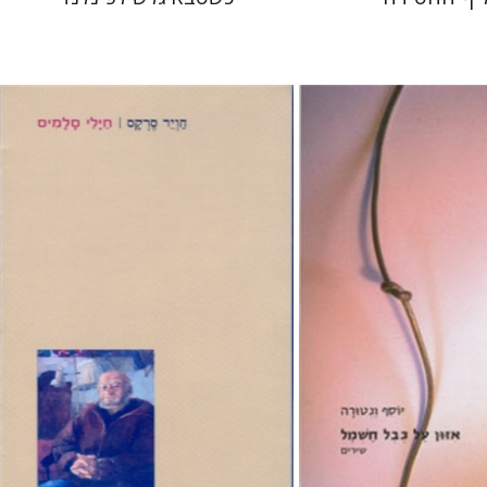
חויר סרקס
רמי סערי
רה
 אתר ספר מודפס
הנחת אתר ספר מודפס
$25
$17
$28
$19