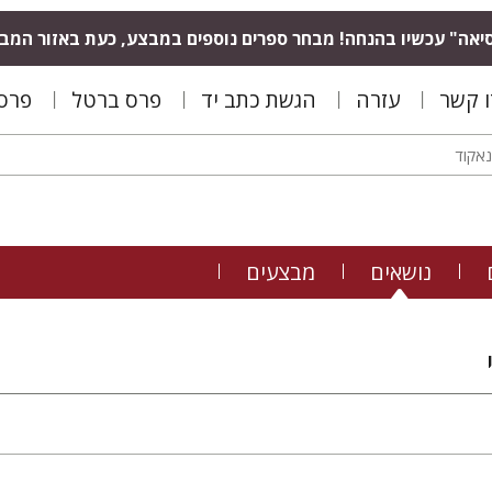
יאה" עכשיו בהנחה! מבחר ספרים נוספים במבצע, כעת באזור המב
ו קשר
עזרה
הגשת כתב יד
פרס ברטל
פרס 
נושאים
מבצעים