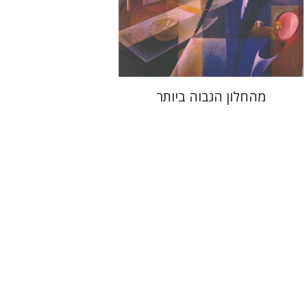
הנחת אתר ספר מודפס
$25
$28
מהחלון הגבוה ביותר