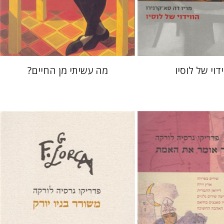
 אתר ספר מודפס
הנחת אתר ספר מודפס
$35
$23
$39
$26
ידוי של לוסיו
מה עשיתי מן החיים?
סיה לורקה
פדריקו גרסיה לורקה
רמי סערי