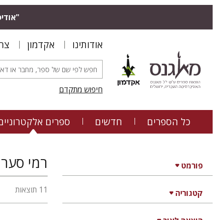
"אודיס
אודותינו
אקדמון
צר
חיפוש מתקדם
כל הספרים
חדשים
ספרים אלקטרוניים
רמי סערי
פורמט
11 תוצאות
קטגוריה