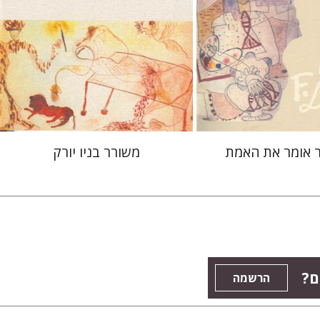
 אתר ספר מודפס
הנחת אתר ספר מודפס
$22
$22
$25
$25
 אומר את האמת
משורר בניו יורק
ם?
הרשמה