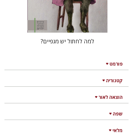
הנחת אתר ספר מודפס
$28
$31
למה לחתול יש מגפיים?
פורמט
קטגוריה
הוצאה לאור
שפה
מלאי