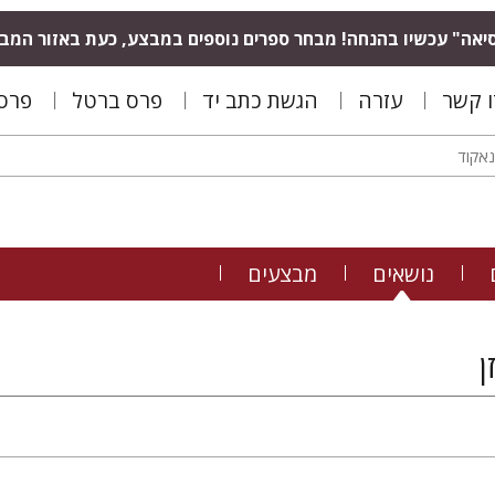
יאה" עכשיו בהנחה! מבחר ספרים נוספים במבצע, כעת באזור המב
ו קשר
עזרה
הגשת כתב יד
פרס ברטל
פרס 
נושאים
מבצעים
ן