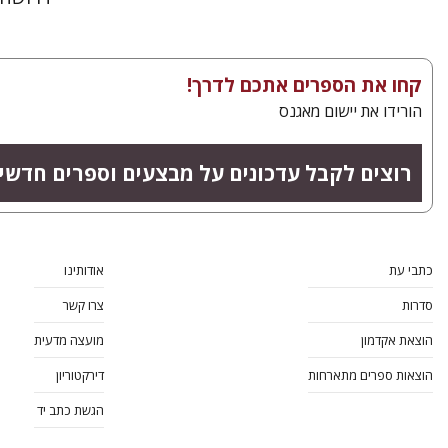
קחו את הספרים אתכם לדרך!
הורידו את יישום מאגנס
רוצים לקבל עדכונים על מבצעים וספרים חדשי
כתבי עת
אודותינו
סדרות
צרו קשר
הוצאת אקדמון
מועצה מדעית
הוצאות ספרים מתארחות
דירקטוריון
הגשת כתב יד