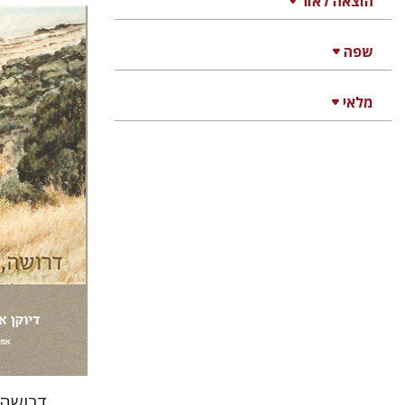
הוצאה לאור
שפה
אפרים חזן
מלאי
הנחת
דרושה,