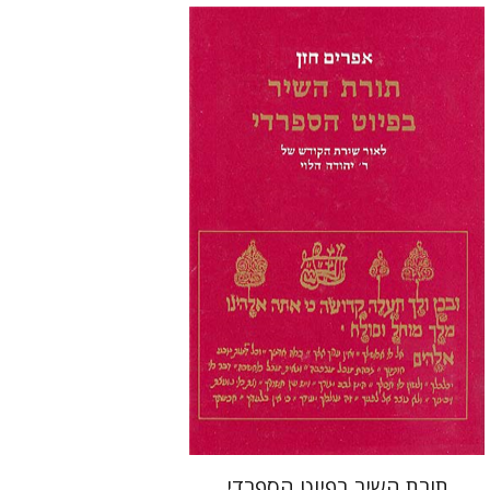
אפרים חזן
הנחת אתר ספר מודפס
$31
$34
תורת השיר בפיוט הספרדי