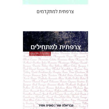
צרפתית למתקדמים
גבריאלה שור
הנחת אתר ספר מודפס