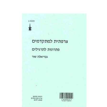
גבריאלה שור
הנחת אתר ספר מודפס
$16
$18