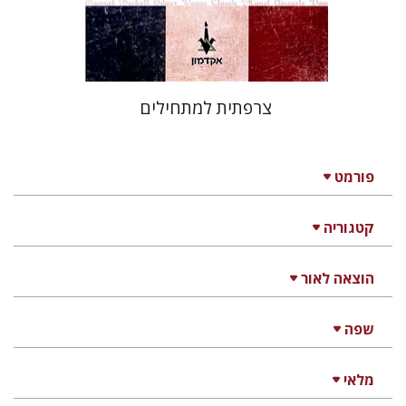
$32
$35
צרפתית למתחילים
פורמט
קטגוריה
הוצאה לאור
שפה
מלאי