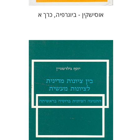
אוסישקין - ביוגרפיה, כרך א
יוסף גולדשטיין