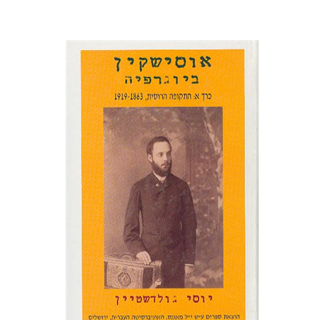
יוסף גולדשטיין
הנחת אתר ספר מודפס
$32
$35