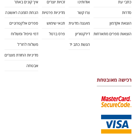
כתבי עת
אודותינו
זכויות יוצרים
איך קונים באתר
סדרות
צרו קשר
מדיניות פרטיות
הנחת הזמנה ראשונה
הוצאת אקדמון
מועצה מדעית
תנאי שימוש
ספרים אלקטרוניים
הוצאות ספרים מתארחות
דירקטוריון
פרס ברטל
דמי טיפול ומשלוח
הגשת כתב יד
משלוח לחו"ל
מדיניות החזרת מוצרים
אבטחה
רכישה מאובטחת