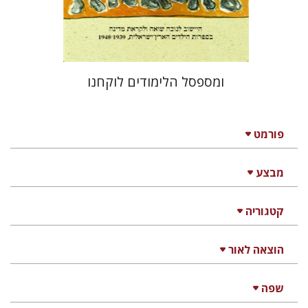
$27
$30
ומספסל הלימודים לוקחנו
פורמט
מבצע
קטגוריה
הוצאה לאור
שפה