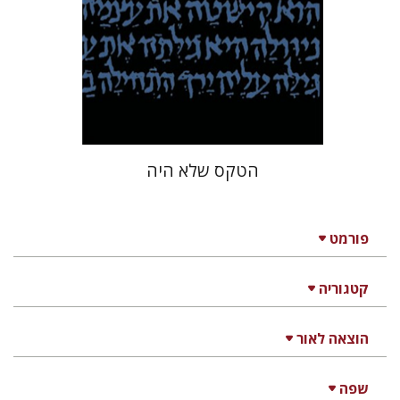
הנחת אתר ספר מודפס
$31
$34
הטקס שלא היה
פורמט
קטגוריה
הוצאה לאור
שפה