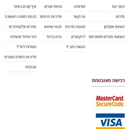
כתבי עת
אודותינו
זכויות יוצרים
איך קונים באתר
סדרות
צרו קשר
מדיניות פרטיות
הנחת הזמנה ראשונה
הוצאת אקדמון
מועצה מדעית
תנאי שימוש
ספרים אלקטרוניים
הוצאות ספרים מתארחות
דירקטוריון
פרס ברטל
דמי טיפול ומשלוח
הגשת כתב יד
משלוח לחו"ל
מדיניות החזרת מוצרים
אבטחה
רכישה מאובטחת