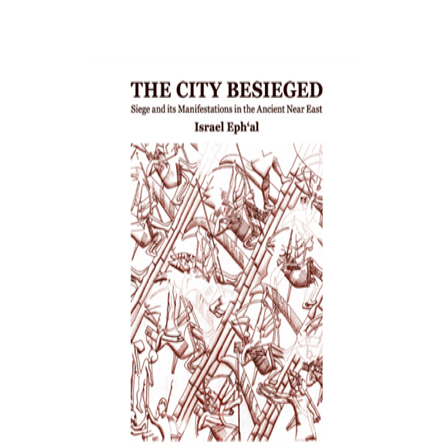
ישראל אפעל
הנחת אתר ספר מודפס
$28
$31