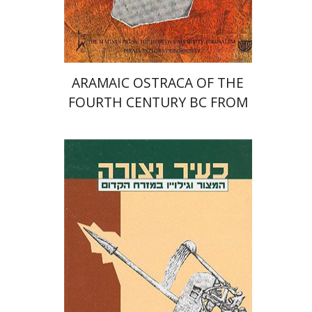
ARAMAIC OSTRACA OF THE
FOURTH CENTURY BC FROM
IDUMAEA
ישראל אפעל