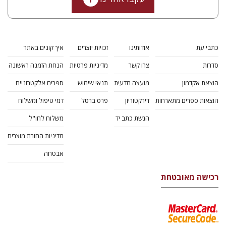
כתבי עת
אודותינו
זכויות יוצרים
איך קונים באתר
סדרות
צרו קשר
מדיניות פרטיות
הנחת הזמנה ראשונה
הוצאת אקדמון
מועצה מדעית
תנאי שימוש
ספרים אלקטרוניים
הוצאות ספרים מתארחות
דירקטוריון
פרס ברטל
דמי טיפול ומשלוח
הגשת כתב יד
משלוח לחו"ל
מדיניות החזרת מוצרים
אבטחה
רכישה מאובטחת