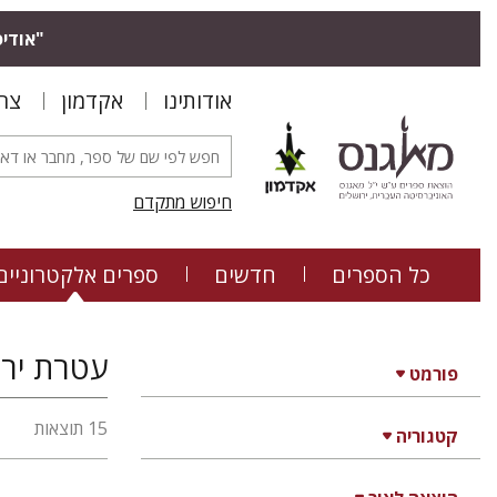
"אודיס
אודותינו
אקדמון
צר
חיפוש מתקדם
כל הספרים
חדשים
ספרים אלקטרוניים
עטרת ירד
פורמט
15 תוצאות
קטגוריה