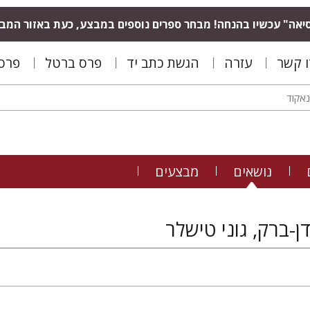
יאה" עכשיו בהנחה! מבחר ספרים נוספים במבצע, כעת באזור המב
ו קשר
עזרה
הגשת כתב יד
פרס ברטל
פרס 
נושאים
מבצעים
ן-ברק, גוני טישלר