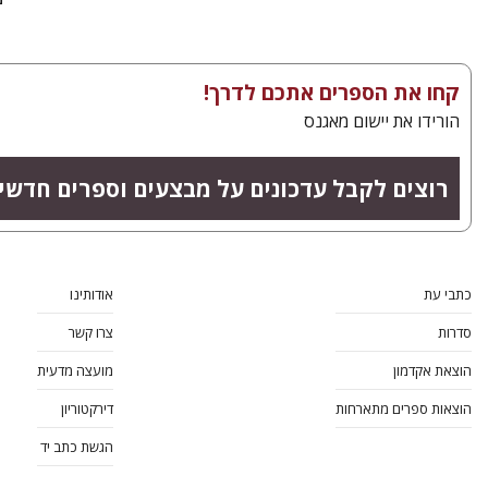
קחו את הספרים אתכם לדרך!
הורידו את יישום מאגנס
רוצים לקבל עדכונים על מבצעים וספרים חדשי
כתבי עת
אודותינו
סדרות
צרו קשר
הוצאת אקדמון
מועצה מדעית
הוצאות ספרים מתארחות
דירקטוריון
הגשת כתב יד