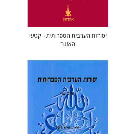
$10
יסודות הערבית הספרותית - קטעי
האזנה
תקוה חסון