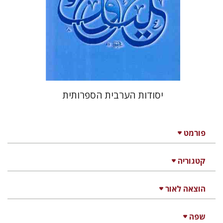
הנחת אתר ספר מודפס
$32
$36
יסודות הערבית הספרותית
פורמט
קטגוריה
הוצאה לאור
שפה