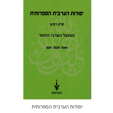
תקוה חסון
הנחת אתר ספר מודפס
$31
$34
יסודות הערבית הספרותית