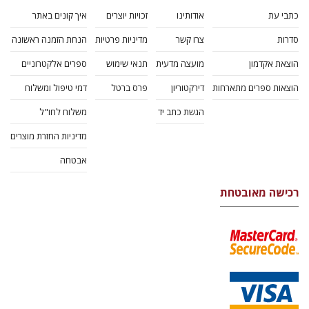
כתבי עת
אודותינו
זכויות יוצרים
איך קונים באתר
סדרות
צרו קשר
מדיניות פרטיות
הנחת הזמנה ראשונה
הוצאת אקדמון
מועצה מדעית
תנאי שימוש
ספרים אלקטרוניים
הוצאות ספרים מתארחות
דירקטוריון
פרס ברטל
דמי טיפול ומשלוח
הגשת כתב יד
משלוח לחו"ל
מדיניות החזרת מוצרים
אבטחה
רכישה מאובטחת