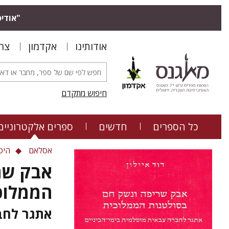
"אודיס
אודותינו
אקדמון
צר
חיפוש מתקדם
כל הספרים
חדשים
ספרים אלקטרוניים
אסלאם
היס
אבק שר
הממלוכ
אתגר לחב