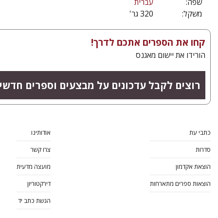
שפה:
עברית
משקל:
320 גר'
קחו את הספרים אתכם לדרך!
הורידו את יישום מאגנס
רוצים לקבל עדכונים על מבצעים וספרים חדשי
כתבי עת
אודותינו
סדרות
צרו קשר
הוצאת אקדמון
מועצה מדעית
הוצאות ספרים מתארחות
דירקטוריון
הגשת כתב יד