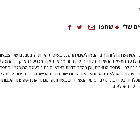
ם שלי
שתפו
שימוש הגדל והולך בו הביאו לשינוי מהפכני בשיטות הלחימה ובמבנים של הצבאות
 לו עד המצאת הנשק הגרעיני. הנשק החם מילא תפקיד מכריע במאבק בין המוסלמ
חוד בינם לבין אירופה הנוצרית, וכן בהתמודדויות הצבאיות בתוך העולם המוסלמי. הספר
 בארצות האסלאם. הוא מתאר את ההתנגשות חסרת הפשרות בין תפיסת עולמה ש
סלמית בימי הביניים לבין סיגול הנשק החם בשורותיה ומנתח את השפעתה העצומה
 – על האסלאם.