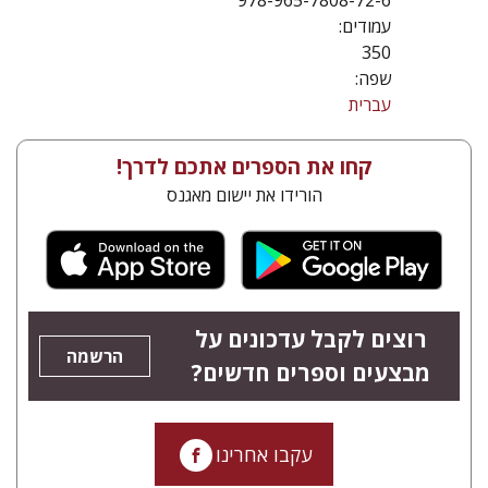
978-965-7808-72-6
עמודים:
350
שפה:
עברית
קחו את הספרים אתכם לדרך!
הורידו את יישום מאגנס
רוצים לקבל עדכונים על
הרשמה
מבצעים וספרים חדשים?
עקבו אחרינו