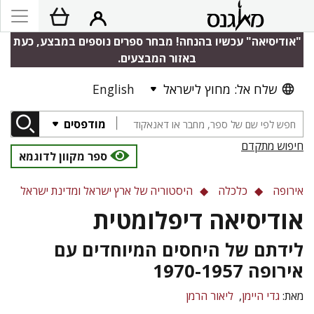
"אודיסיאה" עכשיו בהנחה! מבחר ספרים נוספים במבצע, כעת
באזור המבצעים.
שלח אל: מחוץ לישראל
English
מודפסים
חיפוש מתקדם
ספר מקוון לדוגמא
אירופה
כלכלה
היסטוריה של ארץ ישראל ומדינת ישראל
אודיסיאה דיפלומטית
לידתם של היחסים המיוחדים עם
אירופה 1970-1957
מאת:
גדי היימן
ליאור הרמן