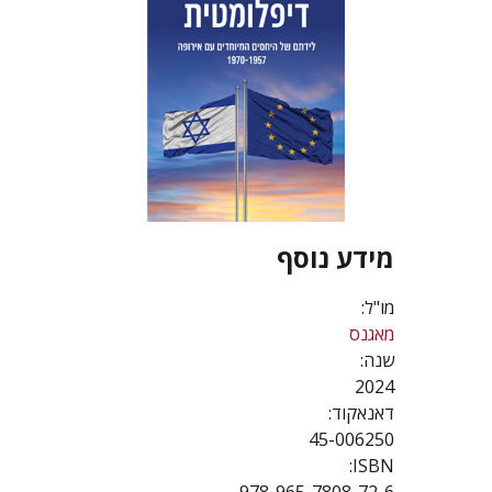
מידע נוסף
מו"ל:
מאגנס
שנה:
2024
דאנאקוד:
45-006250
ISBN: