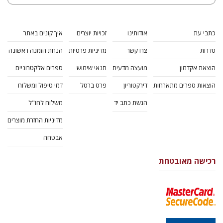
כתבי עת
אודותינו
זכויות יוצרים
איך קונים באתר
סדרות
צרו קשר
מדיניות פרטיות
הנחת הזמנה ראשונה
הוצאת אקדמון
מועצה מדעית
תנאי שימוש
ספרים אלקטרוניים
הוצאות ספרים מתארחות
דירקטוריון
פרס ברטל
דמי טיפול ומשלוח
הגשת כתב יד
משלוח לחו"ל
מדיניות החזרת מוצרים
אבטחה
רכישה מאובטחת