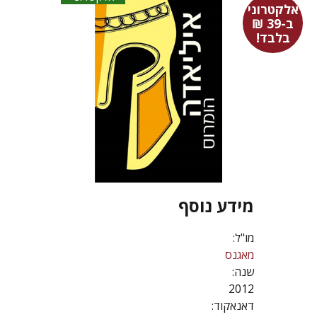
אלקטרוני
ב-39 ₪
בלבד!
מידע נוסף
מו"ל:
מאגנס
שנה:
2012
דאנאקוד: