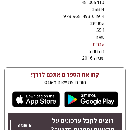
45-005410
ISBN:
978-965-493-619-4
עמודים:
554
שפה:
עברית
מהדורה:
שנייה 2016
קחו את הספרים אתכם לדרך!
הורידו את יישום מאגנס
רוצים לקבל עדכונים על
הרשמה
מבצעים וספרים חדשים?