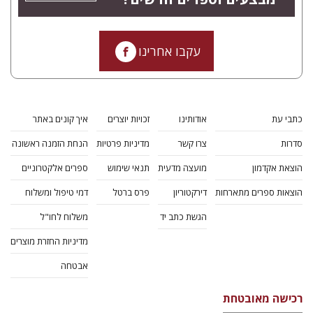
עקבו אחרינו
כתבי עת
אודותינו
זכויות יוצרים
איך קונים באתר
סדרות
צרו קשר
מדיניות פרטיות
הנחת הזמנה ראשונה
הוצאת אקדמון
מועצה מדעית
תנאי שימוש
ספרים אלקטרוניים
הוצאות ספרים מתארחות
דירקטוריון
פרס ברטל
דמי טיפול ומשלוח
הגשת כתב יד
משלוח לחו"ל
מדיניות החזרת מוצרים
אבטחה
רכישה מאובטחת