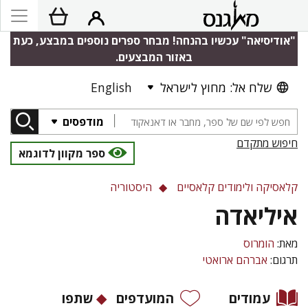
"אודיסיאה" עכשיו בהנחה! מבחר ספרים נוספים במבצע, כעת
באזור המבצעים.
שלח אל: מחוץ לישראל
English
מודפסים
חיפוש מתקדם
ספר מקוון לדוגמא
קלאסיקה ולימודים קלאסיים
היסטוריה
איליאדה
מאת:
הומרוס
תרגום:
אברהם ארואטי
עמודים
המועדפים
שתפו