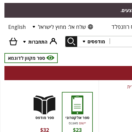
צעים.
רוזנפלד
שלח אל: מחוץ לישראל
English
מודפסים
התחברות
ספר מקוון לדוגמא
ית
ספר אלקטרוני
ספר מודפס
יישום
מאגנס
$32
$23