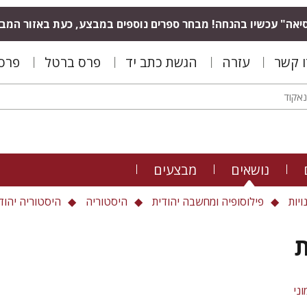
יאה" עכשיו בהנחה! מבחר ספרים נוספים במבצע, כעת באזור המב
ו קשר
עזרה
הגשת כתב יד
פרס ברטל
פרס 
נושאים
מבצעים
ויות
פילוסופיה ומחשבה יהודית
היסטוריה
היסטוריה יהוד
ני