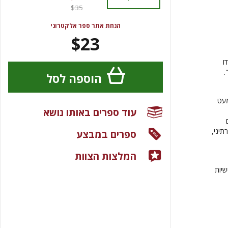
$35
הנחת אתר ספר אלקטרוני
$23
ו
.
הוספה לסל
יקה כמעט
עוד ספרים באותו נושא
תיני,
ספרים במבצע
המלצות הצוות
שיות