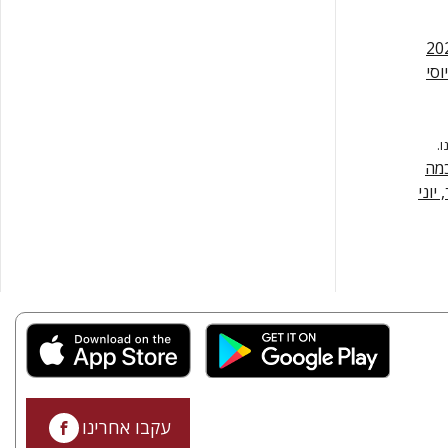
וסי
.
כמה
יוני
עקבו אחרינו