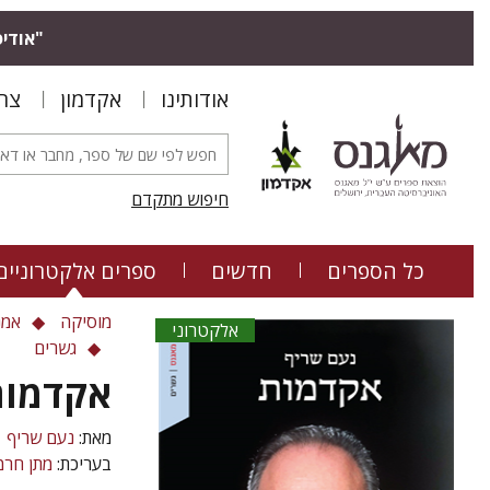
"אודיס
אודותינו
אקדמון
צר
חיפוש מתקדם
כל הספרים
חדשים
ספרים אלקטרוניים
מוסיקה
אמנ
אלקטרוני
גשרים
אקדמות
מאת:
נעם שריף
בעריכת:
מתן חרמו