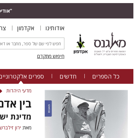
"אודיס
אודותינו
אקדמון
צר
חיפוש מתקדם
כל הספרים
חדשים
ספרים אלקטרוניים
מדעי היהדות
בין אדם
מדינת יש
מאת:
ירון זילברש