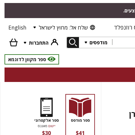
צעים.
רוזנפלד
שלח אל: מחוץ לישראל
English
מודפסים
התחברות
ספר מקוון לדוגמא
ן
ספר מודפס
ספר אלקטרוני
יישום
מאגנס
$30
$41