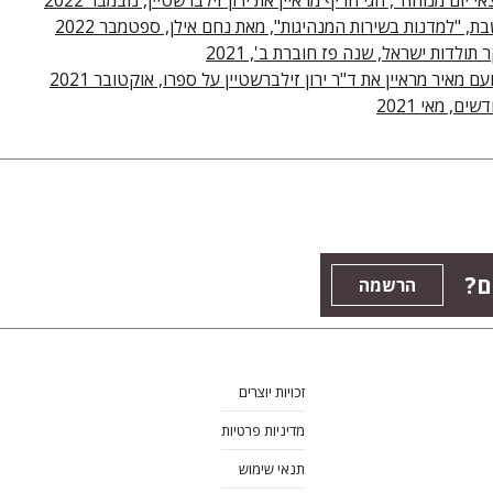
אי יום מנוחה", חגי חריף מראיין את ירון זילברשטיין, נובמבר 2022
ת, "למדנות בשירות המנהיגות", מאת נחם אילן, ספטמבר 2022
תולדות ישראל, שנה פז חוברת ב', 2021
ם מאיר מראיין את ד"ר ירון זילברשטיין על ספרו, אוקטובר 2021
ים, מאי 2021
ם?
הרשמה
זכויות יוצרים
מדיניות פרטיות
תנאי שימוש