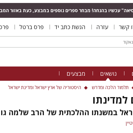
יאה" עכשיו בהנחה! מבחר ספרים נוספים במבצע, כעת באזור המב
ו קשר
עזרה
הגשת כתב יד
פרס ברטל
פרס 
נושאים
מבצעים
תלמוד הלכה ומדרש
היסטוריה של ארץ ישראל ומדינת ישראל
 למדינתו
ראל במשנתו ההלכתית של הרב שלמה גור
טיין