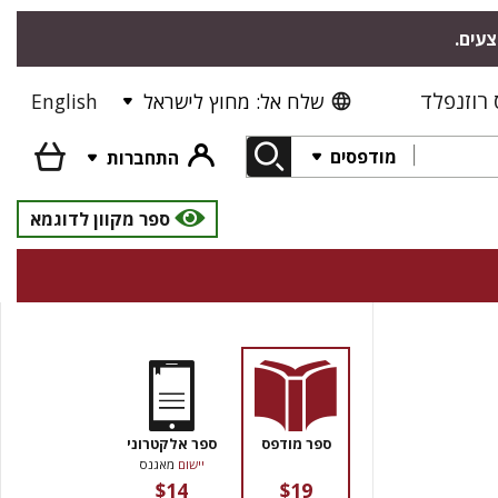
צעים.
רוזנפלד
שלח אל: מחוץ לישראל
English
מודפסים
התחברות
ספר מקוון לדוגמא
ספר מודפס
ספר אלקטרוני
יישום
מאגנס
$14
$19