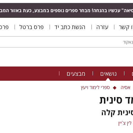
יאה" עכשיו בהנחה! מבחר ספרים נוספים במבצע, כעת באזור המב
ו קשר
עזרה
הגשת כתב יד
פרס ברטל
פרס 
נושאים
מבצעים
אסיה
ספרי לימוד ויעץ
ד סינית
ינית קלה
לין צ`יין