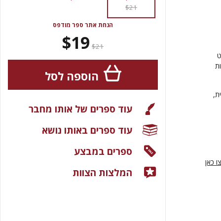
$21
הנחת אתר ספר מודפס
$19
$21
ט
ת
הוספה לסל
ת,
עוד ספרים של אותו מחבר
עוד ספרים באותו נושא
ספרים במבצע
ו כאן
המלצות הצוות