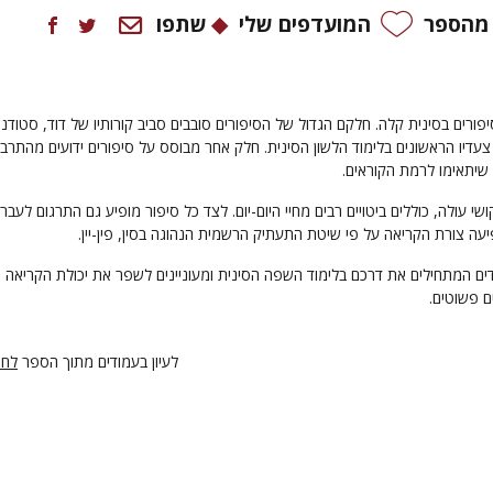
 מהספר
המועדפים שלי
שתפו
ורים בסינית קלה. חלקם הגדול של הסיפורים סובבים סביב קורותיו של דוד, סטודנ
עדיו הראשונים בלימוד הלשון הסינית. חלק אחר מבוסס על סיפורים ידועים מהתרבו
 שיתאימו לרמת הקוראים.
שי עולה, כוללים ביטויים רבים מחיי היום-יום. לצד כל סיפור מופיע גם התרגום לעברי
יעה צורת הקריאה על פי שיטת התעתיק הרשמית הנהוגה בסין, פין-יין.
ם המתחילים את דרכם בלימוד השפה הסינית ומעוניינים לשפר את יכולת הקריאה
 פשוטים.
לעיון בעמודים מתוך הספר
לחצ