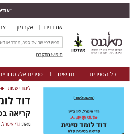
"אודיס
אודותינו
אקדמון
צר
חיפוש מתקדם
כל הספרים
חדשים
ספרים אלקטרוניים
לימודי שפות
דוד לומ
קריאה בס
מאת:
גדי אימרל