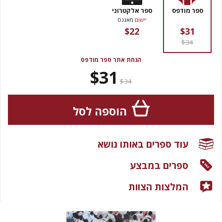
ספר מודפס
ספר אלקטרוני
יישום
מאגנס
$22
$31
$34
הנחת אתר ספר מודפס
$31
$34
הוספה לסל
עוד ספרים באותו נושא
ספרים במבצע
המלצות הצוות