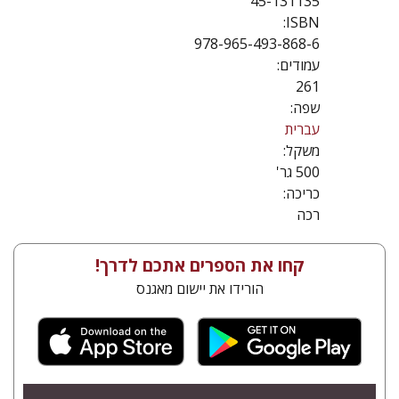
45-131135
ISBN:
978-965-493-868-6
עמודים:
261
שפה:
עברית
משקל:
500 גר'
כריכה:
רכה
קחו את הספרים אתכם לדרך!
הורידו את יישום מאגנס