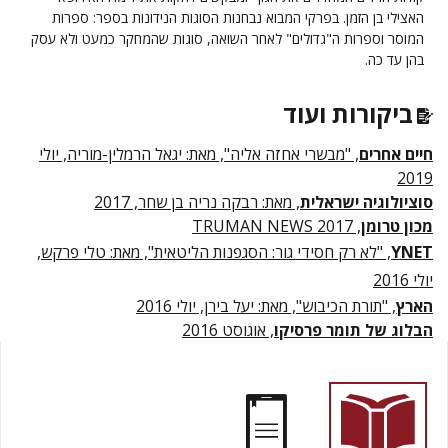
האצילי בן הזמן. בפרקי המבוא נבחנות הסוגות הנידונות בספר: ספרות
המוסר וספרות ה"גדולים" לאחר השואה, סוגות שהמחקר כמעט ולא עסק
בהן עד כה.
ביקורות ועוד
חיים אחרים
, "מבשרי אחזה אליה", מאת: יגאל הרמלין-מוריה, יולי
2019
סוציולוגיה ישראלית
, מאת: רבקה נריה בן שחר, 2017
מכון טרומן
, TRUMAN NEWS 2017
YNET
, "
לא רק חסידי גור: הסגפנות הליטאית", מאת: טלי פרקש,
יולי 2016
הארץ
, "תורת הכיבוש", מאת: יעל בירן, יולי 2016
הבלוג של תומר פרסיקו
, אוגוסט 2016