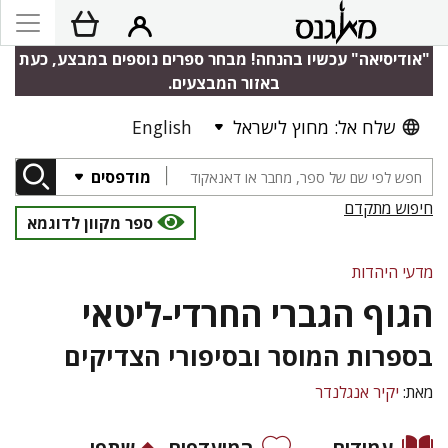
"אודיסיאה" עכשיו בהנחה! מבחר ספרים נוספים במבצע, כעת
באזור המבצעים.
שלח אל: מחוץ לישראל
English
מודפסים
חיפוש מתקדם
ספר מקוון לדוגמא
מדעי היהדות
הגוף הגברי החרדי-ליטאי
בספרות המוסר ובסיפורי הצדיקים
מאת:
יקיר אנגלנדר
עמודים
המועדפים
שתפו