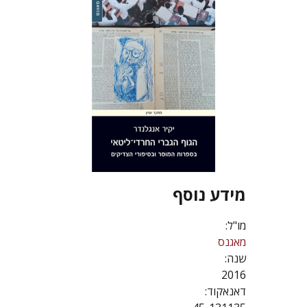
מידע נוסף
מו"ל:
מאגנס
שנה:
2016
דאנאקוד: