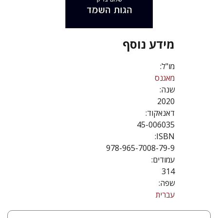
מידע נוסף
מו"ל:
מאגנס
שנה:
2020
דאנאקוד:
45-006035
ISBN:
978-965-7008-79-9
עמודים:
314
שפה:
עברית