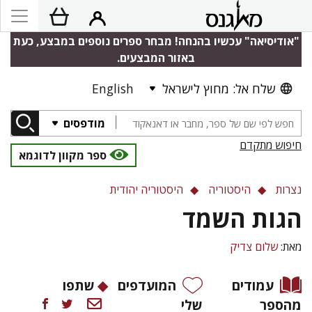
"אודיסיאה" עכשיו בהנחה! מבחר ספרים נוספים במבצע, כעת
באזור המבצעים.
שלח אל: מחוץ לישראל
English
מודפסים
חיפוש מתקדם
ספר מקוון לדוגמא
נצרות
היסטוריה
היסטוריה יהודית
הגות השמד
מאת:
שלום צדיק
עמודים
המועדפים
שתפו
מהספר
שלי