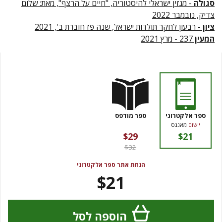
סגולה
- מגזין ישראלי להיסטוריה, "חיים על הרצף", מאת: שלום
צדיק, נובמבר 2022
ציון
- רבעון לחקר תולדות ישראל, שנה פז חוברת ב', 2021
המעין
237 - מרץ 2021
ספר אלקטרוני
ספר מודפס
יישום
מאגנס
$29
$21
$32
הנחת אתר ספר אלקטרוני
$21
הוספה לסל