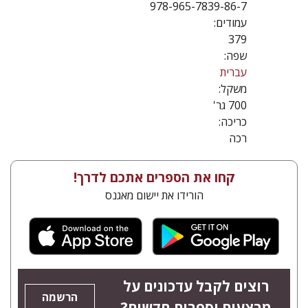
978-965-7839-86-7
עמודים:
379
שפה:
עברית
משקל:
700 גר'
כריכה:
רכה
קחו את הספרים אתכם לדרך!
הורידו את יישום מאגנס
רוצים לקבל עדכונים על
הרשמה
מבצעים וספרים חדשים?