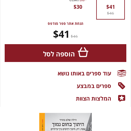
$30
$41
$46
הנחת אתר ספר מודפס
$41
$46
הוספה לסל
עוד ספרים באותו נושא
ספרים במבצע
המלצות הצוות