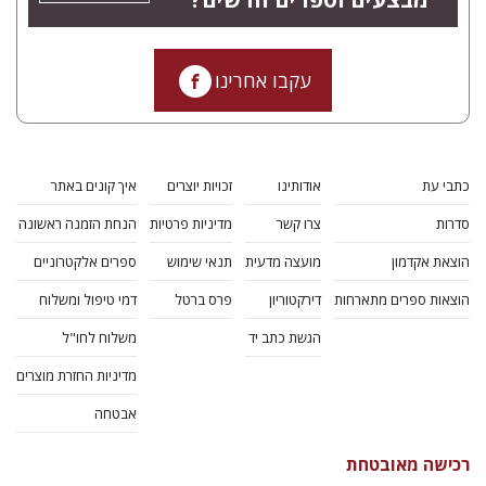
עקבו אחרינו
כתבי עת
אודותינו
זכויות יוצרים
איך קונים באתר
סדרות
צרו קשר
מדיניות פרטיות
הנחת הזמנה ראשונה
הוצאת אקדמון
מועצה מדעית
תנאי שימוש
ספרים אלקטרוניים
הוצאות ספרים מתארחות
דירקטוריון
פרס ברטל
דמי טיפול ומשלוח
הגשת כתב יד
משלוח לחו"ל
מדיניות החזרת מוצרים
אבטחה
רכישה מאובטחת