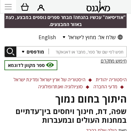
"אודיסיאה" עכשיו בהנחה! מבחר ספרים נוספים במבצע, כעת
באזור המבצעים.
שלח אל: מחוץ לישראל
English
מודפסים
חיפוש מתקדם
ספר מקוון לדוגמא
היסטוריה יהודית
היסטוריה של ארץ ישראל ומדינת ישראל
מדעי החברה
סוציולוגיה ואנתרופולוגיה
היתוך בחום נמוך
שפה, דת, חינוך ויחסים בין־עדתיים
במחנות העולים ובמעברות
מאת:
הילה שלם בהרד