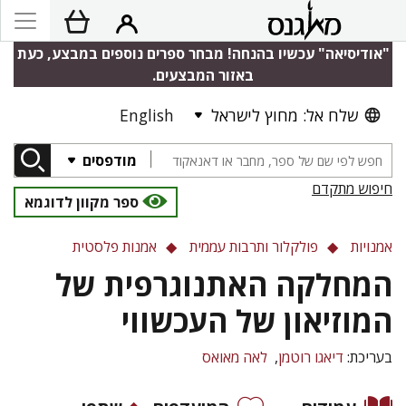
"אודיסיאה" עכשיו בהנחה! מבחר ספרים נוספים במבצע, כעת
באזור המבצעים.
שלח אל: מחוץ לישראל
English
מודפסים
חיפוש מתקדם
ספר מקוון לדוגמא
אמנויות
פולקלור ותרבות עממית
אמנות פלסטית
המחלקה האתנוגרפית של
המוזיאון של העכשווי
בעריכת:
דיאגו רוטמן
לאה מאואס