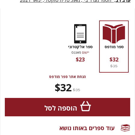
ערב רב
, "הספר מגרד בי", מאת: טליה טוקטלי, ינואר 2021
ספר מודפס
ספר אלקטרוני
יישום
מאגנס
$23
$32
$35
הנחת אתר ספר מודפס
$32
$35
הוספה לסל
עוד ספרים באותו נושא