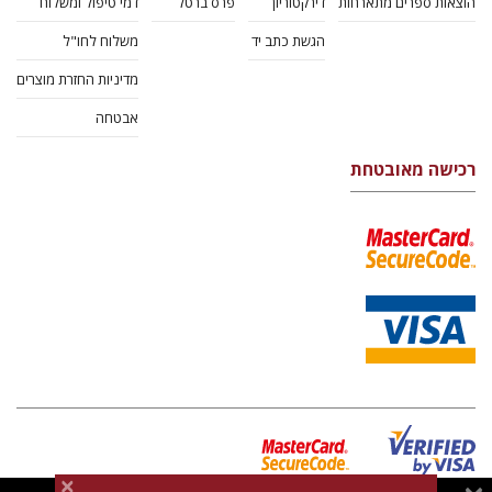
הוצאות ספרים מתארחות
דירקטוריון
פרס ברטל
דמי טיפול ומשלוח
הגשת כתב יד
משלוח לחו"ל
מדיניות החזרת מוצרים
אבטחה
רכישה מאובטחת