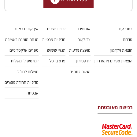
כתבי עת
אודותינו
זכויות יוצרים
איך קונים באתר
סדרות
צרו קשר
מדיניות פרטיות
הנחת הזמנה ראשונה
הוצאת אקדמון
מועצה מדעית
תנאי שימוש
ספרים אלקטרוניים
הוצאות ספרים מתארחות
דירקטוריון
פרס ברטל
דמי טיפול ומשלוח
הגשת כתב יד
משלוח לחו"ל
מדיניות החזרת מוצרים
אבטחה
רכישה מאובטחת