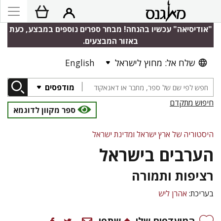
"אודיסיאה" עכשיו בהנחה! מבחר ספרים נוספים במבצע, כעת
באזור המבצעים.
שלח אל: מחוץ לישראל
English
מודפסים
חיפוש מתקדם
ספר מקוון לדוגמא
היסטוריה של ארץ ישראל ומדינת ישראל
הערבים בישראל
רציפות ותמורה
בעריכת:
אהרן ליש
המועדפים שלי
שתפו