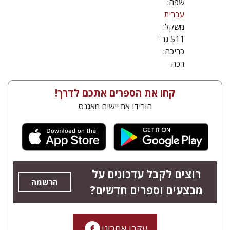
שפה:
עברית
משקל:
511 גר'
כריכה:
רכה
קחו את הספרים אתכם לדרך!
הורידו את יישום מאגנס
רוצים לקבל עדכונים על
הרשמה
מבצעים וספרים חדשים?
עקבו אחרינו