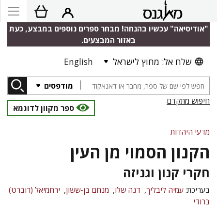
"אודיסיאה" עכשיו בהנחה! מבחר ספרים נוספים במבצע, כעת
באזור המבצעים.
שלח אל: מחוץ לישראל
English
מודפסים
חיפוש מתקדם
ספר מקוון לדוגמא
מדעי היהדות
הקנון הסמוי מן העין
חקרי קנון וגניזה
בעריכת:
עמיה ליבליך
דנה שלו
מנחם בן-ששון
ירחמיאל (רוברט)
ברודי