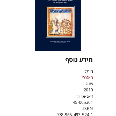
מידע נוסף
מו"ל:
מאגנס
שנה:
2010
דאנאקוד:
45-005301
ISBN:
978-965-493-524-1