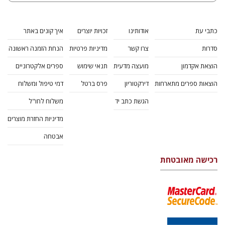
כתבי עת
אודותינו
זכויות יוצרים
איך קונים באתר
סדרות
צרו קשר
מדיניות פרטיות
הנחת הזמנה ראשונה
הוצאת אקדמון
מועצה מדעית
תנאי שימוש
ספרים אלקטרוניים
הוצאות ספרים מתארחות
דירקטוריון
פרס ברטל
דמי טיפול ומשלוח
הגשת כתב יד
משלוח לחו"ל
מדיניות החזרת מוצרים
אבטחה
רכישה מאובטחת